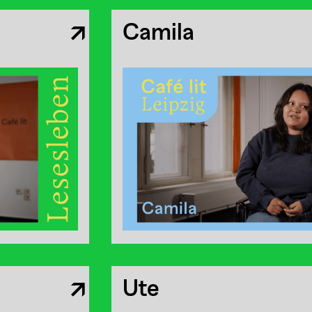
Camila
Ute