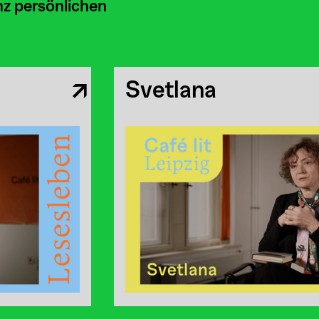
nz persönlichen
Svetlana