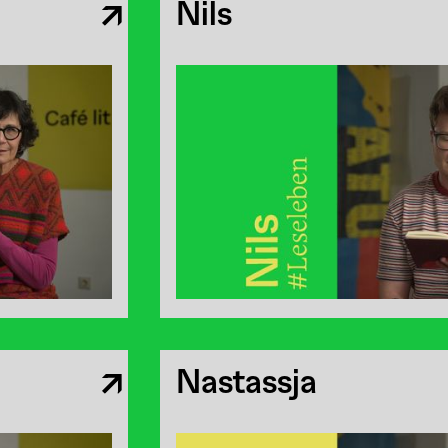
Nils
Nastassja