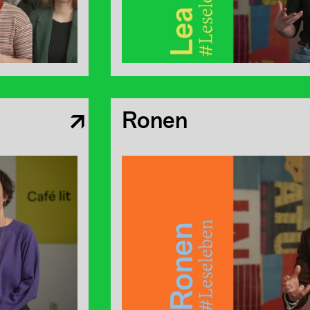
Ronen