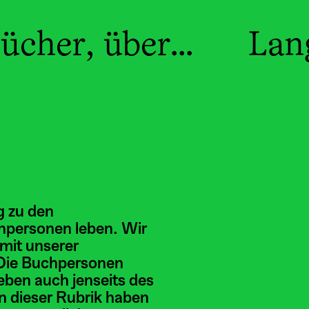
ücher, über...
Lang
g zu den
hpersonen leben. Wir
mit unserer
. Die Buchpersonen
ben auch jenseits des
n dieser Rubrik haben