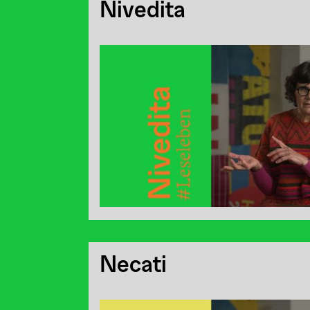
Nivedita
Necati