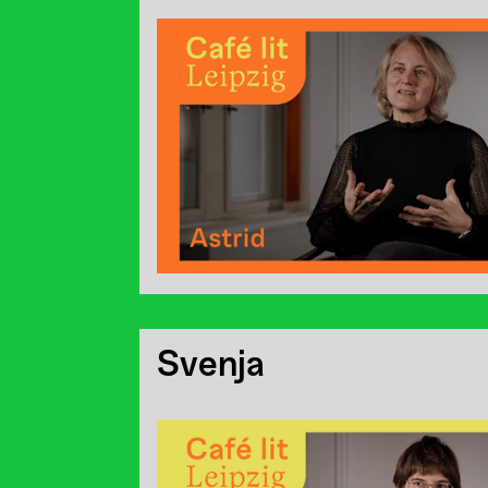
Svenja