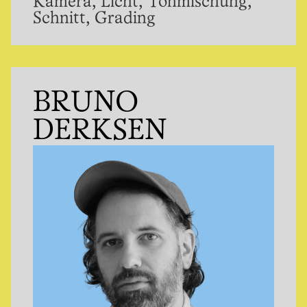
Kamera, Licht, Tonmischung,
Schnitt, Grading
BRUNO
DERKSEN