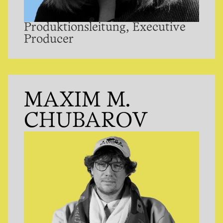
Produktionsleitung, Executive
Producer
MAXIM M.
CHUBAROV