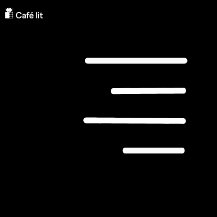
Team
INSA WILKE