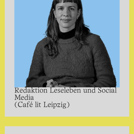
Redaktion Leseleben und Social
Media
(Café lit Leipzig)